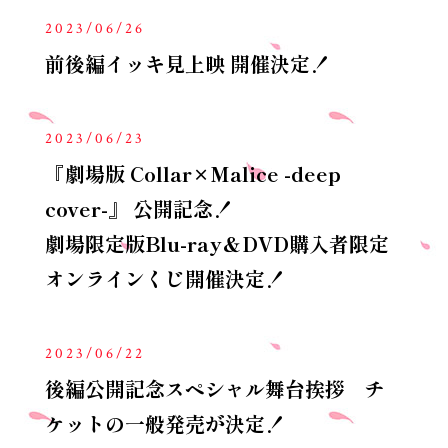
2023/06/26
前後編イッキ見上映 開催決定！
2023/06/23
『劇場版 Collar×Malice -deep
cover-』 公開記念！
劇場限定版Blu-ray＆DVD購入者限定
オンラインくじ開催決定！
2023/06/22
後編公開記念スペシャル舞台挨拶 チ
ケットの一般発売が決定！