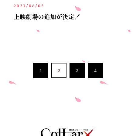
2023/06/05
上映劇場の追加が決定！
1
2
3
4