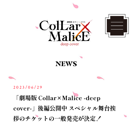
2023/06/29
「劇場版 Collar×Malice -deep
cover-」後編公開中 スペシャル舞台挨
拶のチケットの一般発売が決定！